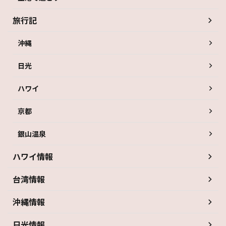
旅行記
沖縄
日光
ハワイ
京都
銀山温泉
ハワイ情報
台湾情報
沖縄情報
日光情報