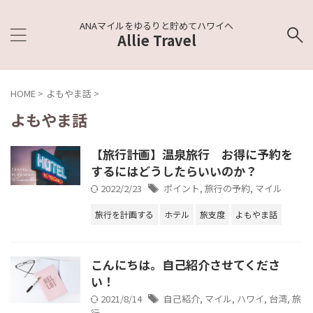
ANAマイルをゆるりと貯めてハワイへ
Allie Travel
HOME
>
よもやま話
>
よもやま話
【旅行計画】温泉旅行 お得に予約を
するにはどうしたらいいのか？
2022/2/23
ポイント
,
旅行の予約
,
マイル
旅行を計画する
ホテル
旅支度
よもやま話
こんにちは。自己紹介させてくださ
い！
2021/8/14
自己紹介
,
マイル
,
ハワイ
,
台湾
,
旅
行