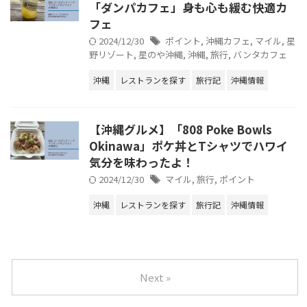
「ダンパカフェ」身も心も緩む快適カ
フェ
2024/12/30
ポイント
,
沖縄カフェ
,
マイル
,
星
野リゾート
,
星のや沖縄
,
沖縄
,
旅行
,
バンタカフェ
沖縄
レストランを探す
旅行記
沖縄情報
【沖縄グルメ】「808 Poke Bowls
Okinawa」ポケ丼とTシャツでハワイ
気分を味わったよ！
2024/12/30
マイル
,
旅行
,
ポイント
沖縄
レストランを探す
旅行記
沖縄情報
Next »