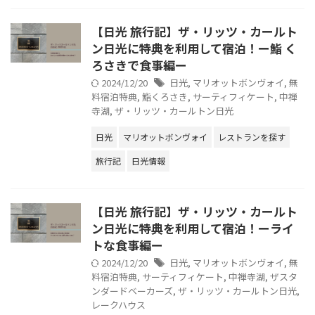
【日光 旅行記】ザ・リッツ・カールト
ン日光に特典を利用して宿泊！ー鮨 く
ろさきで食事編ー
2024/12/20
日光
,
マリオットボンヴォイ
,
無
料宿泊特典
,
鮨くろさき
,
サーティフィケート
,
中禅
寺湖
,
ザ・リッツ・カールトン日光
日光
マリオットボンヴォイ
レストランを探す
旅行記
日光情報
【日光 旅行記】ザ・リッツ・カールト
ン日光に特典を利用して宿泊！ーライ
トな食事編ー
2024/12/20
日光
,
マリオットボンヴォイ
,
無
料宿泊特典
,
サーティフィケート
,
中禅寺湖
,
ザスタ
ンダードベーカーズ
,
ザ・リッツ・カールトン日光
,
レークハウス