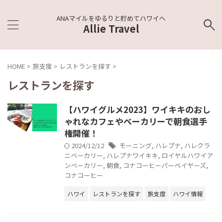
ANAマイルをゆるりと貯めてハワイへ
Allie Travel
HOME
>
旅支度
>
レストランを探す
>
レストランを探す
【ハワイグルメ2023】ワイキキのおし
ゃれなカフェやベーカリーで朝食選手
権開催！
2024/12/12
モーニング
,
ハレプナ
,
ハレクラ
ニベーカリー
,
ハレプナワイキキ
,
ロイヤルハワイア
ンベーカリー
,
朝食
,
コナコーヒーパーベイヤーズ
,
コナコーヒー
ハワイ
レストランを探す
旅支度
ハワイ情報