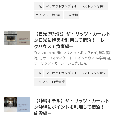
日光
マリオットボンヴォイ
レストランを探す
ポイント
旅行記
日光情報
【日光 旅行記】ザ・リッツ・カールト
ン日光に特典を利用して宿泊！ーレー
クハウスで食事編ー
2024/12/20
マリオットボンヴォイ
,
無料宿泊
特典
,
サーフィティケート
,
レイクハウス
,
中禅寺湖
,
ザ・リッツ・カールトン日光
,
日光
日光
マリオットボンヴォイ
レストランを探す
ポイント
日光情報
【沖縄ホテル】ザ・リッツ・カールト
ン沖縄にポイントを利用して宿泊！ー
施設編ー