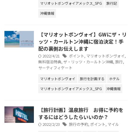
マリオットボンヴォイアメックス_SPG
旅行記
沖縄情報
【マリオットボンヴォイ】GWにザ・リ
ッツ・カールトン沖縄に宿泊決定！手
配の裏側お伝えします
2022/4/21
ポイント
,
マリオットボンヴォイ
,
無料宿泊特典
,
ザ・リッツ・カールトン沖縄
,
旅行
,
サーティフィケート
マリオットボンヴォイ
旅行を計画する
ホテル
マリオットボンヴォイアメックス_SPG
沖縄情報
【旅行計画】温泉旅行 お得に予約を
するにはどうしたらいいのか？
2022/2/23
旅行の予約
,
ポイント
,
マイル