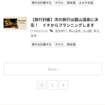
旅行を計画する
ホテル
旅支度
よもやま話
【旅行計画】次の旅行は銀山温泉に決
定！ イチからプランニングします
2022/2/23
温泉旅行
,
銀山温泉
,
古山閣
,
東北
,
温泉
旅行を計画する
ホテル
旅支度
Next »
1
2
3