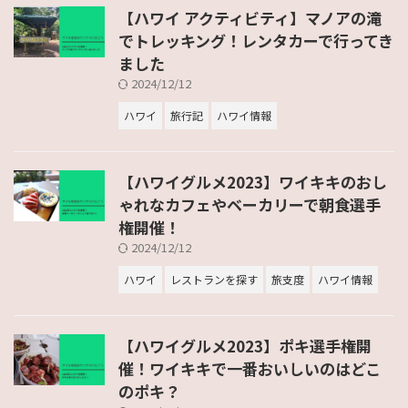
【ハワイ アクティビティ】マノアの滝
でトレッキング！レンタカーで行ってき
ました
2024/12/12
ハワイ
旅行記
ハワイ情報
【ハワイグルメ2023】ワイキキのおし
ゃれなカフェやベーカリーで朝食選手
権開催！
2024/12/12
ハワイ
レストランを探す
旅支度
ハワイ情報
【ハワイグルメ2023】ポキ選手権開
催！ワイキキで一番おいしいのはどこ
のポキ？