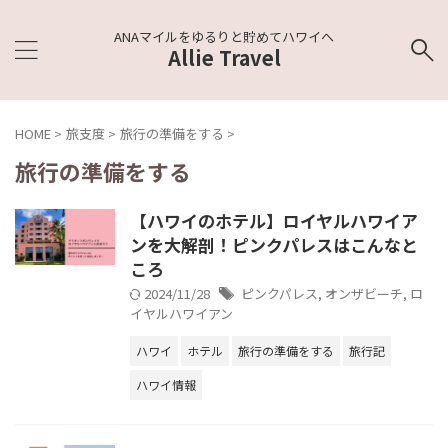
ANAマイルをゆるりと貯めてハワイへ
Allie Travel
HOME
>
旅支度
>
旅行の準備をする
>
旅行の準備をする
【ハワイのホテル】ロイヤルハワイア
ンを大解剖！ピンクパレスはこんなと
ころ
2024/11/28
ピンクパレス
,
オンザビーチ
,
ロ
イヤルハワイアン
ハワイ
ホテル
旅行の準備をする
旅行記
ハワイ情報