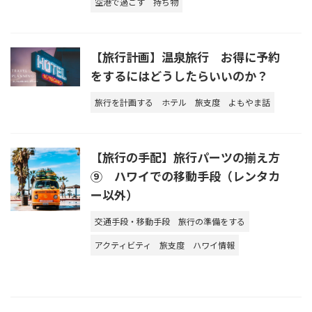
空港で過ごす
持ち物
【旅行計画】温泉旅行 お得に予約
をするにはどうしたらいいのか？
旅行を計画する
ホテル
旅支度
よもやま話
【旅行の手配】旅行パーツの揃え方
⑨ ハワイでの移動手段（レンタカ
ー以外）
交通手段・移動手段
旅行の準備をする
アクティビティ
旅支度
ハワイ情報