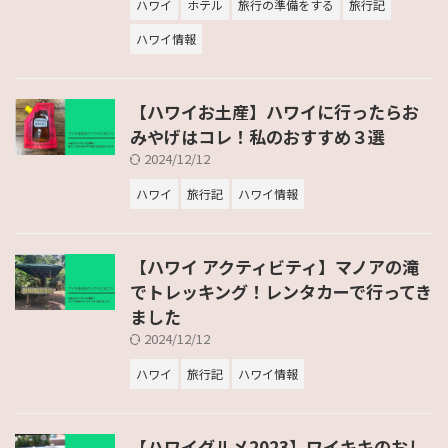
ハワイ
ホテル
旅行の準備をする
旅行記
ハワイ情報
【ハワイお土産】ハワイに行ったらお
みやげはコレ！私のおすすめ３選
2024/12/12
ハワイ
旅行記
ハワイ情報
【ハワイ アクティビティ】マノアの滝
でトレッキング！レンタカーで行ってき
ました
2024/12/12
ハワイ
旅行記
ハワイ情報
【ハワイグルメ2023】ワイキキのおし