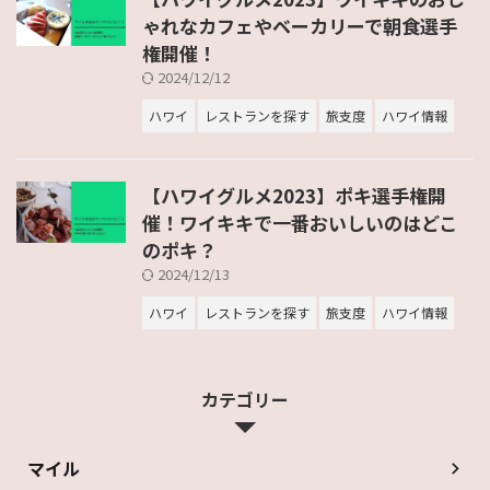
ゃれなカフェやベーカリーで朝食選手
権開催！
2024/12/12
ハワイ
レストランを探す
旅支度
ハワイ情報
【ハワイグルメ2023】ポキ選手権開
催！ワイキキで一番おいしいのはどこ
のポキ？
2024/12/13
ハワイ
レストランを探す
旅支度
ハワイ情報
カテゴリー
マイル