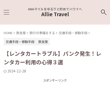
ANAマイルをゆるりと貯めてハワイへ
Allie Travel
HOME
>
旅支度
>
旅行の準備をする
>
交通手段・移動手段
>
交通手段・移動手段
旅支度
【レンタカートラブル】パンク発生！レ
ンタカー利用の心得３選
2024-12-28
スポンサーリンク