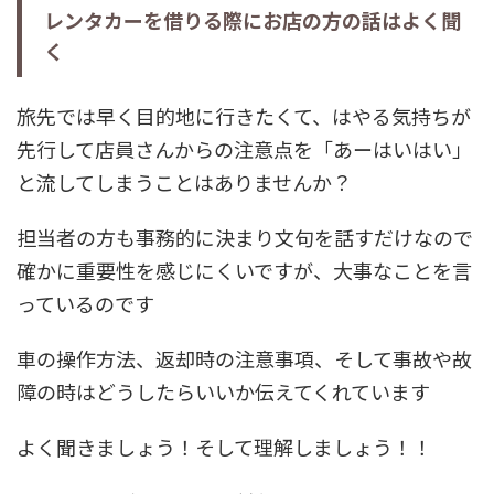
レンタカーを借りる際にお店の方の話はよく聞
く
旅先では早く目的地に行きたくて、はやる気持ちが
先行して店員さんからの注意点を「あーはいはい」
と流してしまうことはありませんか？
担当者の方も事務的に決まり文句を話すだけなので
確かに重要性を感じにくいですが、大事なことを言
っているのです
車の操作方法、返却時の注意事項、そして事故や故
障の時はどうしたらいいか伝えてくれています
よく聞きましょう！そして理解しましょう！！