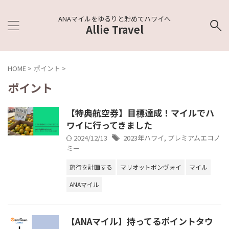
ANAマイルをゆるりと貯めてハワイへ
Allie Travel
HOME
>
ポイント
>
ポイント
【特典航空券】目標達成！マイルでハ
ワイに行ってきました
2024/12/13
2023年ハワイ
,
プレミアムエコノ
ミー
旅行を計画する
マリオットボンヴォイ
マイル
ANAマイル
【ANAマイル】持ってるポイントタウ