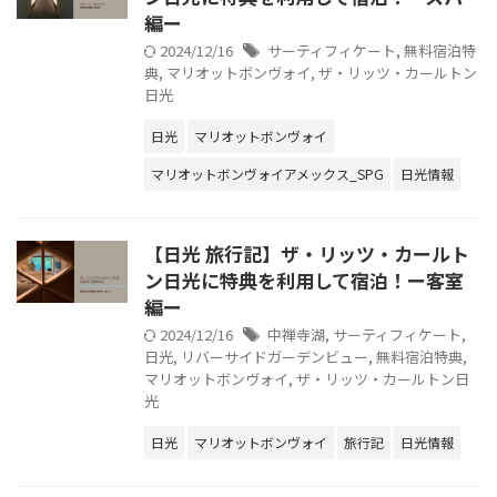
編ー
2024/12/16
サーティフィケート
,
無料宿泊特
典
,
マリオットボンヴォイ
,
ザ・リッツ・カールトン
日光
日光
マリオットボンヴォイ
マリオットボンヴォイアメックス_SPG
日光情報
【日光 旅行記】ザ・リッツ・カールト
ン日光に特典を利用して宿泊！ー客室
編ー
2024/12/16
中禅寺湖
,
サーティフィケート
,
日光
,
リバーサイドガーデンビュー
,
無料宿泊特典
,
マリオットボンヴォイ
,
ザ・リッツ・カールトン日
光
日光
マリオットボンヴォイ
旅行記
日光情報