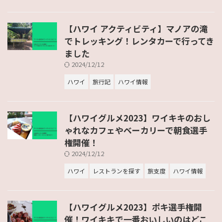
【ハワイ アクティビティ】マノアの滝
でトレッキング！レンタカーで行ってき
ました
2024/12/12
ハワイ
旅行記
ハワイ情報
【ハワイグルメ2023】ワイキキのおし
ゃれなカフェやベーカリーで朝食選手
権開催！
2024/12/12
ハワイ
レストランを探す
旅支度
ハワイ情報
【ハワイグルメ2023】ポキ選手権開
催！ワイキキで一番おいしいのはどこ