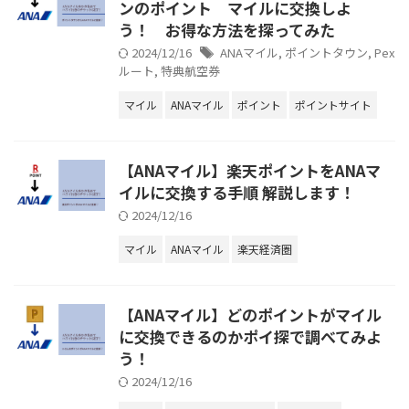
ンのポイント マイルに交換しよ
う！ お得な方法を探ってみた
2024/12/16
ANAマイル
,
ポイントタウン
,
Pex
ルート
,
特典航空券
マイル
ANAマイル
ポイント
ポイントサイト
【ANAマイル】楽天ポイントをANAマ
イルに交換する手順 解説します！
2024/12/16
マイル
ANAマイル
楽天経済圏
【ANAマイル】どのポイントがマイル
に交換できるのかポイ探で調べてみよ
う！
2024/12/16