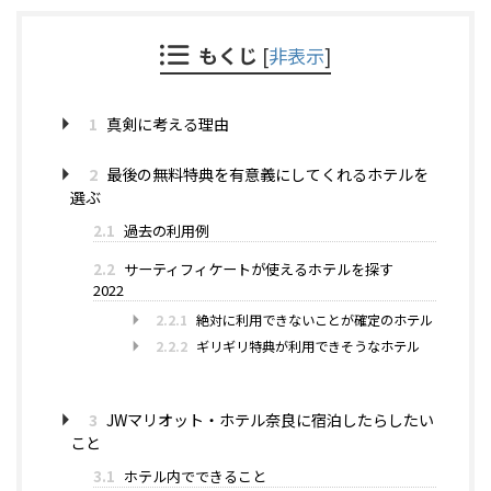
もくじ
[
非表示
]
1
真剣に考える理由
2
最後の無料特典を有意義にしてくれるホテルを
選ぶ
2.1
過去の利用例
2.2
サーティフィケートが使えるホテルを探す
2022
2.2.1
絶対に利用できないことが確定のホテル
2.2.2
ギリギリ特典が利用できそうなホテル
3
JWマリオット・ホテル奈良に宿泊したらしたい
こと
3.1
ホテル内でできること