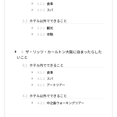
3.1.1
食事
3.1.2
スパ
3.2
ホテル以外でできること
3.2.1
観光
3.2.2
体験
4
ザ・リッツ・カールトン大阪に泊まったらした
いこと
4.1
ホテル内でできること
4.1.1
食事
4.1.2
スパ
4.1.3
アートツアー
4.2
ホテル以外でできること
4.2.1
中之島ウォーキングツアー