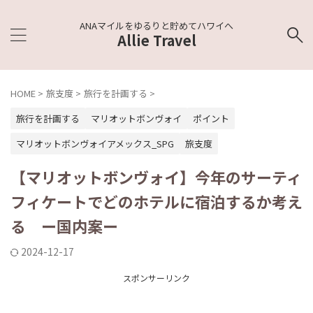
ANAマイルをゆるりと貯めてハワイへ
Allie Travel
HOME
>
旅支度
>
旅行を計画する
>
旅行を計画する
マリオットボンヴォイ
ポイント
マリオットボンヴォイアメックス_SPG
旅支度
【マリオットボンヴォイ】今年のサーティ
フィケートでどのホテルに宿泊するか考え
る ー国内案ー
2024-12-17
スポンサーリンク