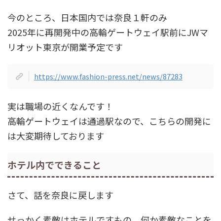
今のところ、日本国内では奈良１軒のみ
2025年に再開発中の高輪ゲートウェイ駅前にJWマ
リオット東京が開業予定です
https://www.fashion-press.net/news/87283
実は職場の近くなんです！
高輪ゲートウェイは通過駅なので、こちらの開発に
は大変期待しております
ホテル内でできること
さて、話を奈良に戻します
せっかく素敵はホテルですもの、何か素敵なことを