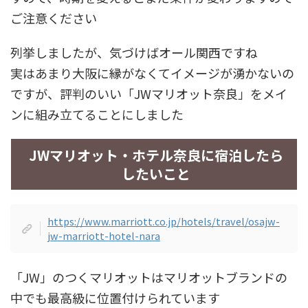
ご注意ください
列挙しましたが、気づけばオール関西ですね
実はあまり大阪に縁がなくてイメージが湧かないの
ですが、評判のいい「JWマリオット奈良」をメイ
ンに組み立てることにしました
JWマリオット・ホテル奈良に宿泊したら
したいこと
https://www.marriott.co.jp/hotels/travel/osajw-
jw-marriott-hotel-nara
「JW」のつくマリオットはマリオットブランドの
中でも最高級に位置付けられています