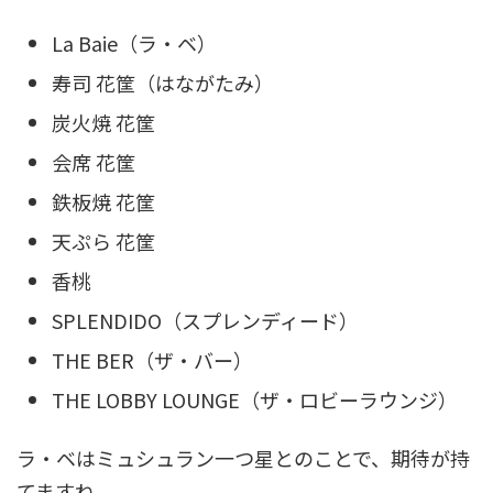
La Baie（ラ・ベ）
寿司 花筐（はながたみ）
炭火焼 花筐
会席 花筐
鉄板焼 花筐
天ぷら 花筐
香桃
SPLENDIDO（スプレンディード）
THE BER（ザ・バー）
THE LOBBY LOUNGE（ザ・ロビーラウンジ）
ラ・ベはミュシュラン一つ星とのことで、期待が持
てますね