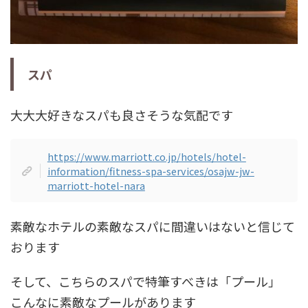
スパ
大大大好きなスパも良さそうな気配です
https://www.marriott.co.jp/hotels/hotel-
information/fitness-spa-services/osajw-jw-
marriott-hotel-nara
素敵なホテルの素敵なスパに間違いはないと信じて
おります
そして、こちらのスパで特筆すべきは「プール」
こんなに素敵なプールがあります