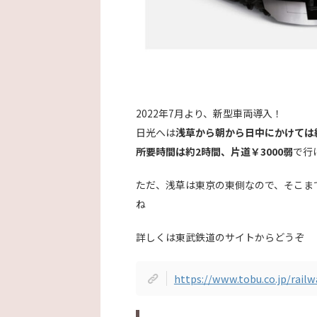
2022年7月より、新型車両導入！
日光へは
浅草から朝から日中にかけては約
所要時間は約2時間、片道￥3000弱
で行
ただ、浅草は東京の東側なので、そこま
ね
詳しくは東武鉄道のサイトからどうぞ
https://www.tobu.co.jp/railw