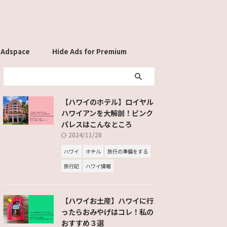
 Adspace
Hide Ads for Premium
Members
【ハワイのホテル】ロイヤル
ハワイアンを大解剖！ピンク
パレスはこんなところ
2024/11/28
ハワイ
ホテル
旅行の準備をする
旅行記
ハワイ情報
【ハワイお土産】ハワイに行
ったらおみやげはコレ！私の
おすすめ３選