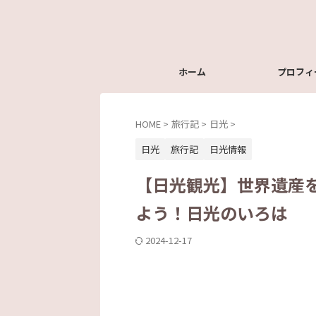
ホーム
プロフィ
HOME
>
旅行記
>
日光
>
日光
旅行記
日光情報
【日光観光】世界遺産
よう！日光のいろは
2024-12-17