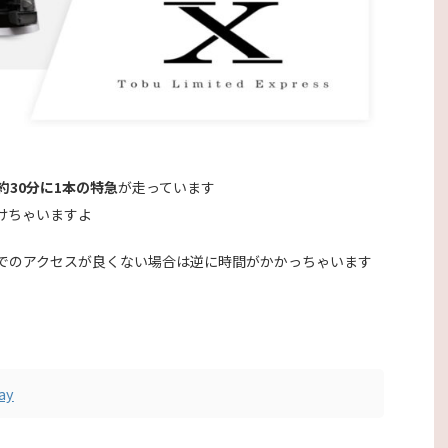
30分に1本の特急
が走っています
けちゃいますよ
でのアクセスが良くない場合は逆に時間がかかっちゃいます
ay