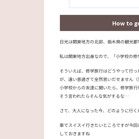
How to 
日光は関東地方の北部、栃木県の観光都
私は関東地方出身なので、「小学校の修
そういえば、修学旅行はどうやって行っ
が、遠い昔過ぎて全然思いだせません（
小学校からの友達に聞いたら、修学旅行
そう言われたらそんな気がするな…
さて、大人になった今、どのように行く
車でスイスイ行きたいところですが今回
しておきますね