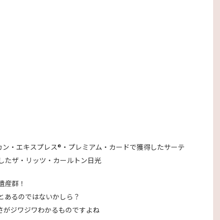
® アメリカン・エキスプレス®・プレミアム・カードで獲得したサーテ
したザ・リッツ・カールトン日光
遺産群！
とあるのではないかしら？
さがジワジワわかるものですよね