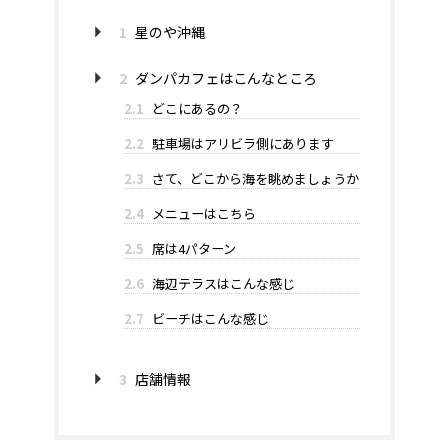
1
星のや沖縄
2
ダンパカフェはこんなところ
2.1
どこにあるの？
2.2
駐車場はアリビラ側にあります
2.3
さて、どこから海を眺めましょうか
2.4
メニューはこちら
2.5
席は4パターン
2.6
海辺テラスはこんな感じ
2.7
ビーチはこんな感じ
3
店舗情報