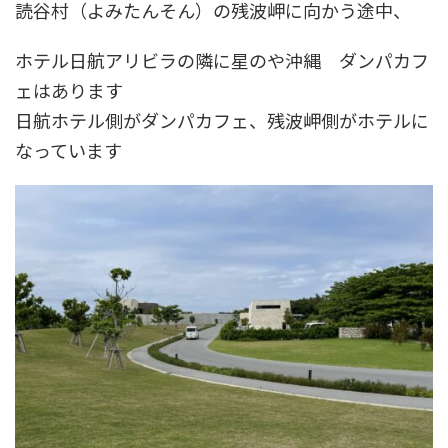
読谷村（よみたんそん）の残波岬に向かう途中、
ホテル日航アリビラの隣に星のや沖縄 ダンパカフ
ェはあります
日航ホテル側がダンパカフェ、残波岬側がホテルに
なっています