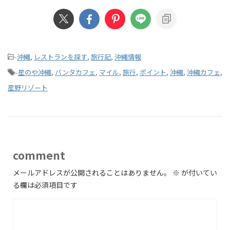
-
沖縄
,
レストランを探す
,
旅行記
,
沖縄情報
-
星のや沖縄
,
バンタカフェ
,
マイル
,
旅行
,
ポイント
,
沖縄
,
沖縄カフェ
,
星野リゾート
comment
メールアドレスが公開されることはありません。
※
が付いてい
る欄は必須項目です