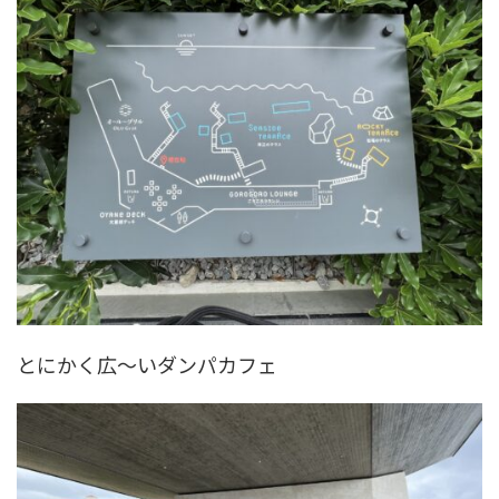
とにかく広～いダンパカフェ