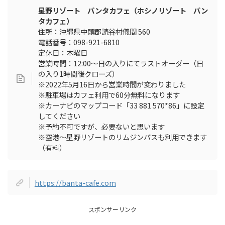
星野リゾート バンタカフェ（ホシノリゾート バン
タカフェ）
住所：沖縄県中頭郡読谷村儀間 560
電話番号：098-921-6810
定休日：木曜日
営業時間：12:00～日の入りにてラストオーダー（日
の入り1時間後クローズ）
※2022年5月16日から営業時間が変わりました
※駐車場はカフェ利用で60分無料になります
※カーナビのマップコード「33 881 570*86」に設定
してください
※予約不可ですが、必要ないと思います
※空港～星野リゾートのリムジンバスも利用できます
（有料）
https://banta-cafe.com
スポンサーリンク