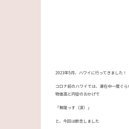
2023年5月、ハワイに行ってきました！
コロナ前のハワイでは、滞在中一度ぐら
物価高と円安のおかげで
「無理っす
（
涙
）
」
と、今回は断念しました