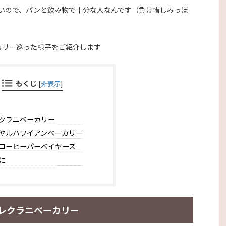
いので、パンと飲み物で十分な人なんです（負け惜しみっぽ
カリー巡った様子をご紹介します
もくじ
[
非表示
]
クラニベーカリー
ヤルハワイアンベーカリー
コーヒーパーベイヤーズ
に
レクラニベーカリー