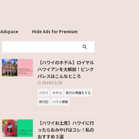
 Adspace
Hide Ads for Premium
Members
【ハワイのホテル】ロイヤル
ハワイアンを大解剖！ピンク
パレスはこんなところ
2024/11/28
ハワイ
ホテル
旅行の準備をする
旅行記
ハワイ情報
【ハワイお土産】ハワイに行
ったらおみやげはコレ！私の
おすすめ３選