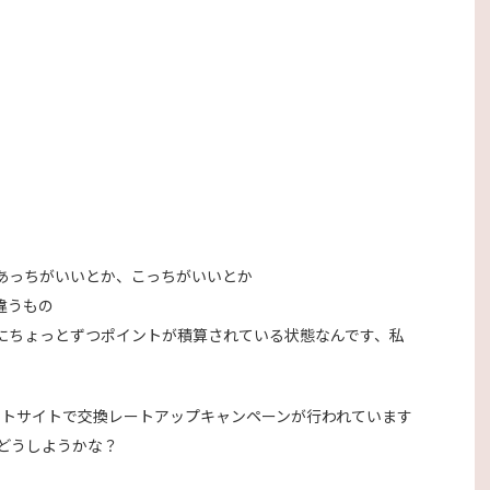
あっちがいいとか、こっちがいいとか
違うもの
にちょっとずつポイントが積算されている状態なんです、私
イントサイトで交換レートアップキャンペーンが行われています
どうしようかな？