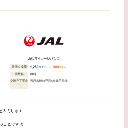
を入力します
号のことですよ！