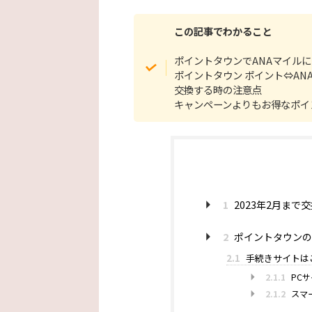
この記事でわかること
ポイントタウンでANAマイル
ポイントタウン ポイント⇔AN
交換する時の注意点
キャンペーンよりもお得なポイ
1
2023年2月ま
2
ポイントタウンの
2.1
手続きサイトは
2.1.1
PCサ
2.1.2
スマ