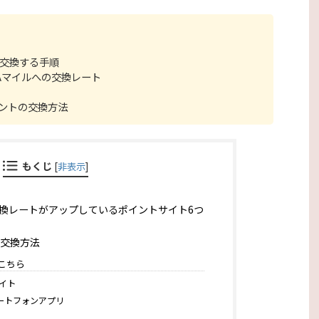
に交換する手順
Aマイルへの交換レート
ントの交換方法
もくじ
[
非表示
]
で交換レートがアップしているポイントサイト6つ
交換方法
こちら
イト
ートフォンアプリ