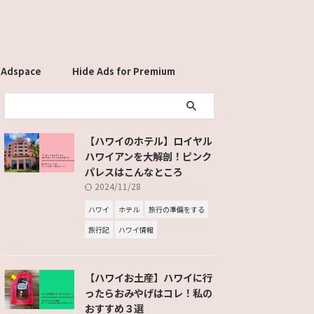
 Adspace
Hide Ads for Premium
Members
【ハワイのホテル】ロイヤル
ハワイアンを大解剖！ピンク
パレスはこんなところ
2024/11/28
ハワイ
ホテル
旅行の準備をする
旅行記
ハワイ情報
【ハワイお土産】ハワイに行
ったらおみやげはコレ！私の
おすすめ３選