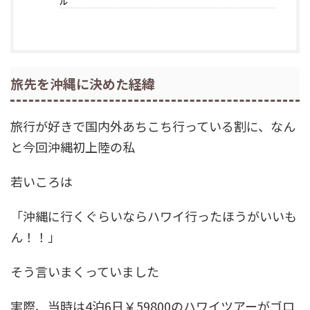
ル
旅先を沖縄に決めた経緯
旅行が好きで国内外あちこち行っている割に、なん
と今回沖縄初上陸の私
若いころは
「沖縄に行くぐらいならハワイ行ったほうがいいも
ん！！」
そう言いまくっていました
実際、当時は4泊6日￥59800のハワイツアーがゴロ