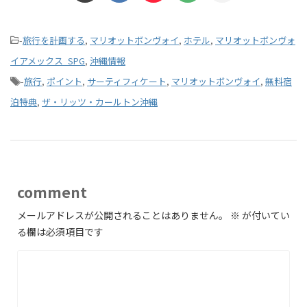
-
旅行を計画する
,
マリオットボンヴォイ
,
ホテル
,
マリオットボンヴォ
イアメックス_SPG
,
沖縄情報
-
旅行
,
ポイント
,
サーティフィケート
,
マリオットボンヴォイ
,
無料宿
泊特典
,
ザ・リッツ・カールトン沖縄
comment
メールアドレスが公開されることはありません。
※
が付いてい
る欄は必須項目です