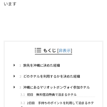
います
もくじ
[
非表示
]
1
旅先を沖縄に決めた経緯
2
どのホテルを利用するかを決めた経緯
3
沖縄にあるマリオットボンヴォイ参加ホテル
3.1
初日 無料宿泊特典で泊まるホテル
3.2
2日目 手持ちのポイントを利用して泊まるホテ