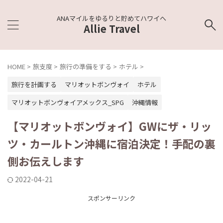
ANAマイルをゆるりと貯めてハワイへ
Allie Travel
HOME
>
旅支度
>
旅行の準備をする
>
ホテル
>
旅行を計画する
マリオットボンヴォイ
ホテル
マリオットボンヴォイアメックス_SPG
沖縄情報
【マリオットボンヴォイ】GWにザ・リッ
ツ・カールトン沖縄に宿泊決定！手配の裏
側お伝えします
2022-04-21
スポンサーリンク