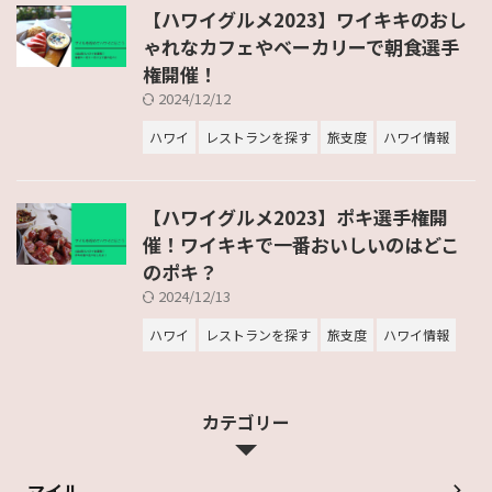
【ハワイグルメ2023】ワイキキのおし
ゃれなカフェやベーカリーで朝食選手
権開催！
2024/12/12
ハワイ
レストランを探す
旅支度
ハワイ情報
【ハワイグルメ2023】ポキ選手権開
催！ワイキキで一番おいしいのはどこ
のポキ？
2024/12/13
ハワイ
レストランを探す
旅支度
ハワイ情報
カテゴリー
マイル