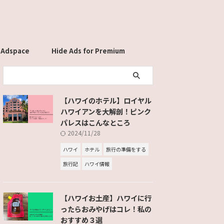
 Adspace
Hide Ads for Premium
Members
【ハワイのホテル】ロイヤル
ハワイアンを大解剖！ピンク
パレスはこんなところ
2024/11/28
ハワイ
ホテル
旅行の準備をする
旅行記
ハワイ情報
【ハワイお土産】ハワイに行
ったらおみやげはコレ！私の
おすすめ３選