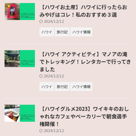
【ハワイお土産】ハワイに行ったらお
みやげはコレ！私のおすすめ３選
2024/12/12
ハワイ
旅行記
ハワイ情報
【ハワイ アクティビティ】マノアの滝
でトレッキング！レンタカーで行ってき
ました
2024/12/12
ハワイ
旅行記
ハワイ情報
【ハワイグルメ2023】ワイキキのおし
ゃれなカフェやベーカリーで朝食選手
権開催！
2024/12/12