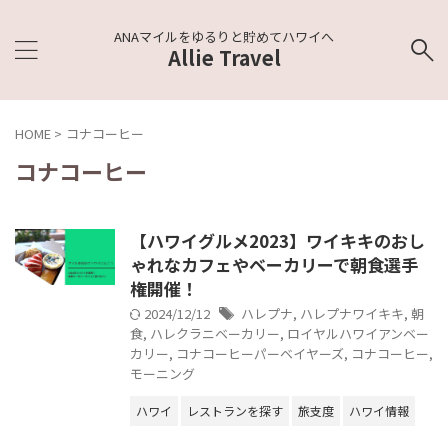
ANAマイルをゆるりと貯めてハワイへ
Allie Travel
HOME
>
コナコーヒー
コナコーヒー
【ハワイグルメ2023】ワイキキのおし
ゃれなカフェやベーカリーで朝食選手
権開催！
2024/12/12
ハレプナ
,
ハレプナワイキキ
,
朝
食
,
ハレクラニベーカリー
,
ロイヤルハワイアンベー
カリー
,
コナコーヒーパーベイヤーズ
,
コナコーヒー
,
モーニング
ハワイ
レストランを探す
旅支度
ハワイ情報