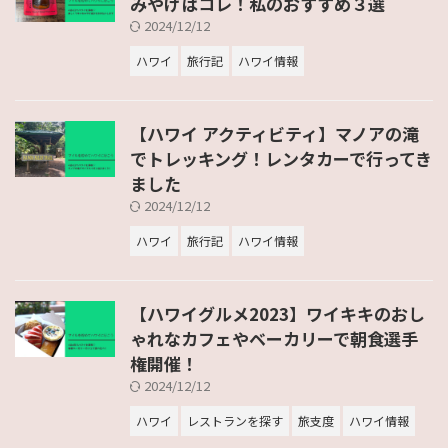
みやげはコレ！私のおすすめ３選
2024/12/12
ハワイ
旅行記
ハワイ情報
【ハワイ アクティビティ】マノアの滝
でトレッキング！レンタカーで行ってき
ました
2024/12/12
ハワイ
旅行記
ハワイ情報
【ハワイグルメ2023】ワイキキのおし
ゃれなカフェやベーカリーで朝食選手
権開催！
2024/12/12
ハワイ
レストランを探す
旅支度
ハワイ情報