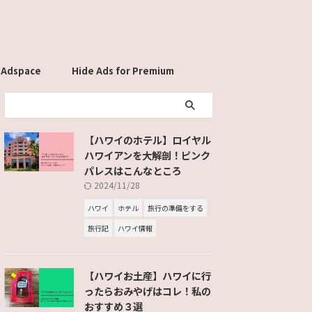
 Adspace
Hide Ads for Premium
Members
【ハワイのホテル】ロイヤル
ハワイアンを大解剖！ピンク
パレスはこんなところ
2024/11/28
ハワイ
ホテル
旅行の準備をする
旅行記
ハワイ情報
【ハワイお土産】ハワイに行
ったらおみやげはコレ！私の
おすすめ３選