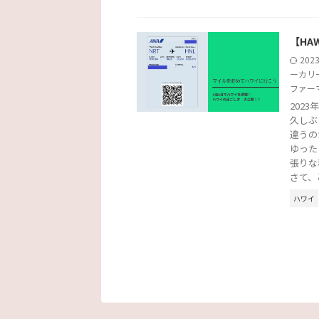
【HA
202
ーカリ
ファー
202
久しぶ
違うの
ゆった
張りな
さて、
ハワイ