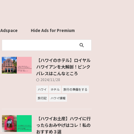
 Adspace
Hide Ads for Premium
Members
【ハワイのホテル】ロイヤル
ハワイアンを大解剖！ピンク
パレスはこんなところ
2024/11/28
ハワイ
ホテル
旅行の準備をする
旅行記
ハワイ情報
【ハワイお土産】ハワイに行
ったらおみやげはコレ！私の
おすすめ３選