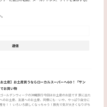
い。
縄お土産】お土産買うならローカルスーパーへGO！「サン
」でお買い物
2年ゴールデンウィークの沖縄旅行今回はお土産のお話です 旅に出た
へのお土産、友達へのお土産、同僚にも…いや、やっぱり自分に
産を！！ いろいろ欲しくなっちゃう！旅先で気が大きくなりがち