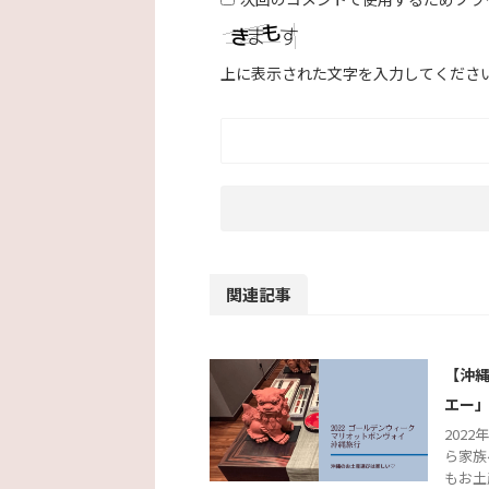
上に表示された文字を入力してくださ
関連記事
【沖
エー
202
ら家族
もお土