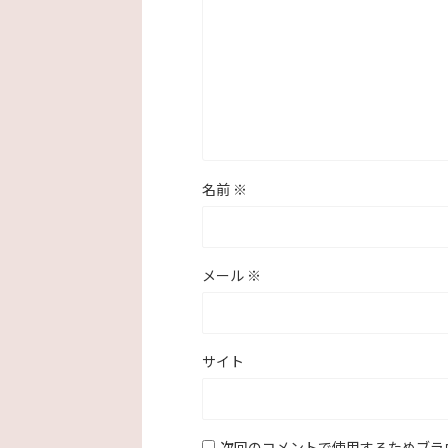
名前
※
メール
※
サイト
次回のコメントで使用するためブラ