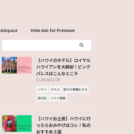
 Adspace
Hide Ads for Premium
Members
【ハワイのホテル】ロイヤル
ハワイアンを大解剖！ピンク
パレスはこんなところ
2024/11/28
ハワイ
ホテル
旅行の準備をする
旅行記
ハワイ情報
【ハワイお土産】ハワイに行
ったらおみやげはコレ！私の
おすすめ３選