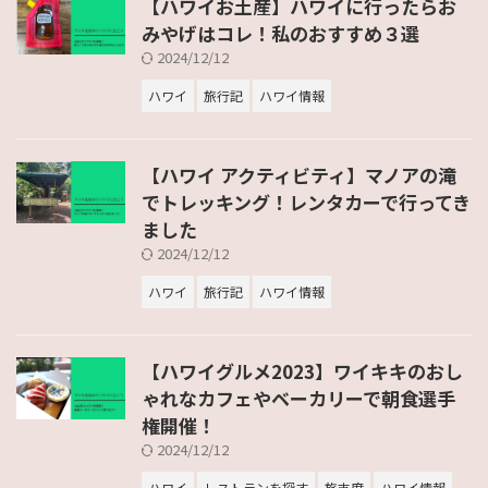
【ハワイお土産】ハワイに行ったらお
みやげはコレ！私のおすすめ３選
2024/12/12
ハワイ
旅行記
ハワイ情報
【ハワイ アクティビティ】マノアの滝
でトレッキング！レンタカーで行ってき
ました
2024/12/12
ハワイ
旅行記
ハワイ情報
【ハワイグルメ2023】ワイキキのおし
ゃれなカフェやベーカリーで朝食選手
権開催！
2024/12/12
ハワイ
レストランを探す
旅支度
ハワイ情報