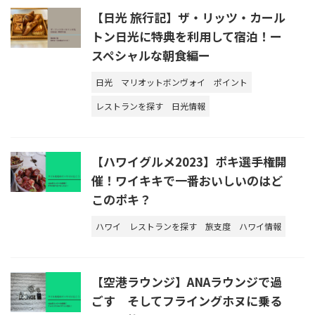
【日光 旅行記】ザ・リッツ・カール
トン日光に特典を利用して宿泊！ー
スペシャルな朝食編ー
日光
マリオットボンヴォイ
ポイント
レストランを探す
日光情報
【ハワイグルメ2023】ポキ選手権開
催！ワイキキで一番おいしいのはど
このポキ？
ハワイ
レストランを探す
旅支度
ハワイ情報
【空港ラウンジ】ANAラウンジで過
ごす そしてフライングホヌに乗る