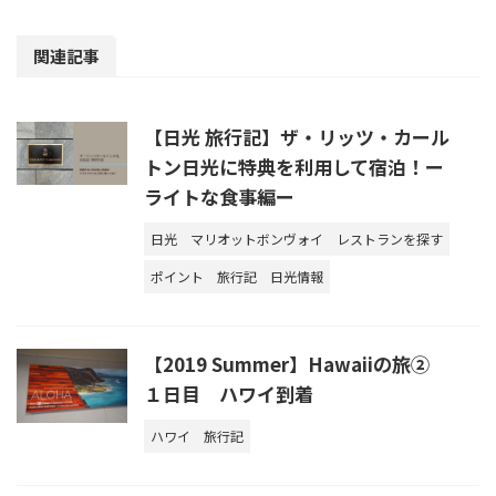
関連記事
【日光 旅行記】ザ・リッツ・カール
トン日光に特典を利用して宿泊！ー
ライトな食事編ー
日光
マリオットボンヴォイ
レストランを探す
ポイント
旅行記
日光情報
【2019 Summer】Hawaiiの旅②
１日目 ハワイ到着
ハワイ
旅行記