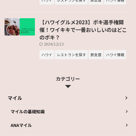
【ハワイグルメ2023】ポキ選手権開
催！ワイキキで一番おいしいのはどこ
のポキ？
2024/12/13
ハワイ
レストランを探す
旅支度
ハワイ情報
カテゴリー
マイル
マイルの基礎知識
ANAマイル