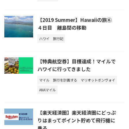
【2019 Summer】Hawaiiの旅⑥
４日目 離島間の移動
ハワイ
旅行記
【特典航空券】目標達成！マイルで
ハワイに行ってきました
マイル
旅行を計画する
マリオットボンヴォイ
ANAマイル
【楽天経済圏】楽天経済圏にどっぷ
りはまってポイント貯めて飛行機に
乗る