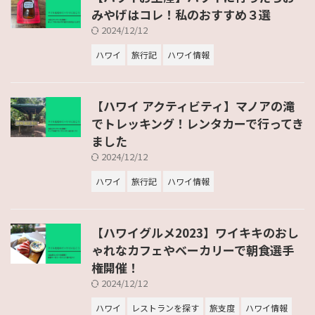
みやげはコレ！私のおすすめ３選
2024/12/12
ハワイ
旅行記
ハワイ情報
【ハワイ アクティビティ】マノアの滝
でトレッキング！レンタカーで行ってき
ました
2024/12/12
ハワイ
旅行記
ハワイ情報
【ハワイグルメ2023】ワイキキのおし
ゃれなカフェやベーカリーで朝食選手
権開催！
2024/12/12
ハワイ
レストランを探す
旅支度
ハワイ情報