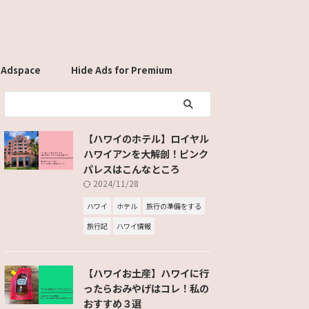
 Adspace
Hide Ads for Premium
Members
【ハワイのホテル】ロイヤル
ハワイアンを大解剖！ピンク
パレスはこんなところ
2024/11/28
ハワイ
ホテル
旅行の準備をする
旅行記
ハワイ情報
【ハワイお土産】ハワイに行
ったらおみやげはコレ！私の
おすすめ３選