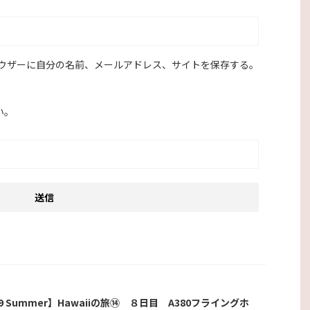
ウザーに自分の名前、メールアドレス、サイトを保存する。
い。
19 Summer】Hawaiiの旅⑭ ８日目 A380フライングホ