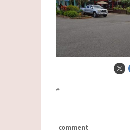
-
comment