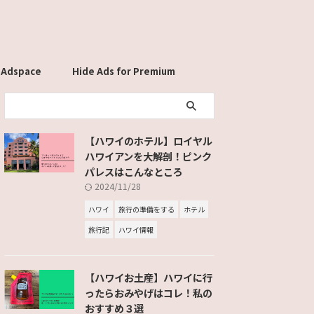
 Adspace
Hide Ads for Premium
Members
【ハワイのホテル】ロイヤル
ハワイアンを大解剖！ピンク
パレスはこんなところ
2024/11/28
ハワイ
旅行の準備をする
ホテル
旅行記
ハワイ情報
【ハワイお土産】ハワイに行
ったらおみやげはコレ！私の
おすすめ３選