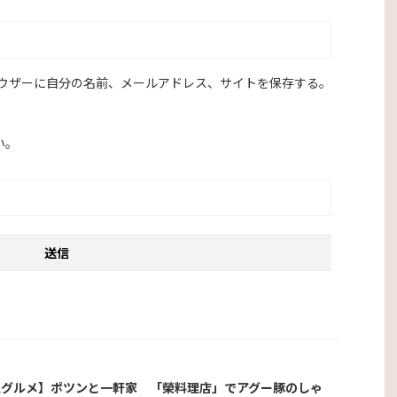
ウザーに自分の名前、メールアドレス、サイトを保存する。
い。
縄グルメ】ポツンと一軒家 「榮料理店」でアグー豚のしゃ