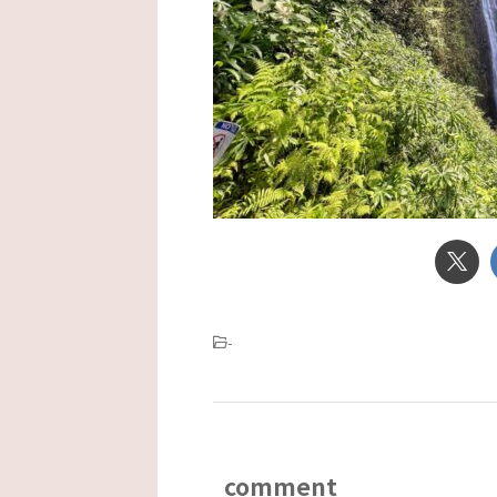
-
comment