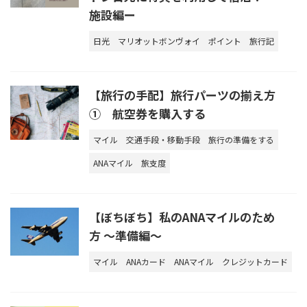
施設編ー
日光
マリオットボンヴォイ
ポイント
旅行記
【旅行の手配】旅行パーツの揃え方
① 航空券を購入する
マイル
交通手段・移動手段
旅行の準備をする
ANAマイル
旅支度
【ぼちぼち】私のANAマイルのため
方 ～準備編～
マイル
ANAカード
ANAマイル
クレジットカード