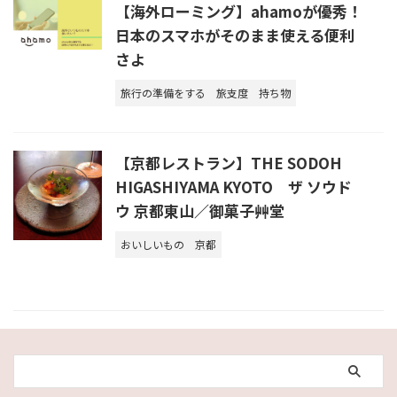
【海外ローミング】ahamoが優秀！
日本のスマホがそのまま使える便利
さよ
旅行の準備をする
旅支度
持ち物
【京都レストラン】THE SODOH
HIGASHIYAMA KYOTO ザ ソウド
ウ 京都東山／御菓子艸堂
おいしいもの
京都