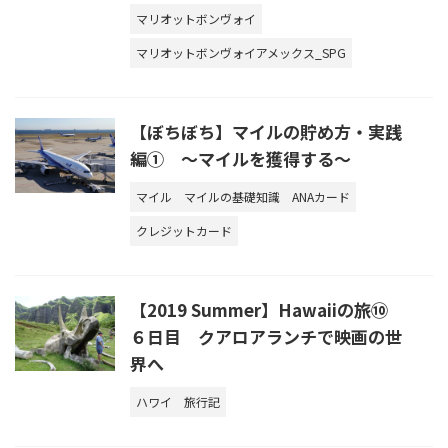
マリオットボンヴォイ
マリオットボンヴォイアメックス_SPG
【ぼちぼち】マイルの貯め方・実践
編① ～マイルを獲得する～
マイル
マイルの基礎知識
ANAカード
クレジットカード
【2019 Summer】Hawaiiの旅⑩
６日目 クアロアランチで映画の世
界へ
ハワイ
旅行記