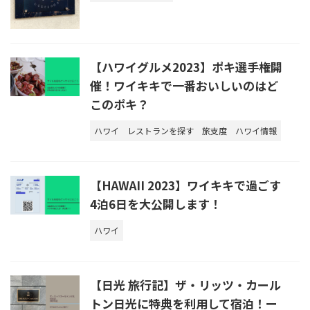
【ハワイグルメ2023】ポキ選手権開
催！ワイキキで一番おいしいのはど
このポキ？
ハワイ
レストランを探す
旅支度
ハワイ情報
【HAWAII 2023】ワイキキで過ごす
4泊6日を大公開します！
ハワイ
【日光 旅行記】ザ・リッツ・カール
トン日光に特典を利用して宿泊！ー