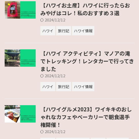
【ハワイお土産】ハワイに行ったらお
みやげはコレ！私のおすすめ３選
2024/12/12
ハワイ
旅行記
ハワイ情報
【ハワイ アクティビティ】マノアの滝
でトレッキング！レンタカーで行ってき
ました
2024/12/12
ハワイ
旅行記
ハワイ情報
【ハワイグルメ2023】ワイキキのおし
ゃれなカフェやベーカリーで朝食選手
権開催！
2024/12/12