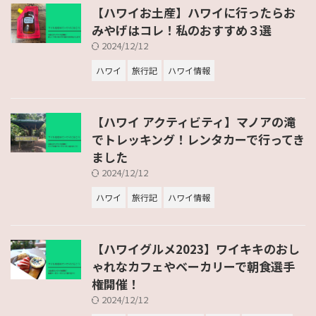
【ハワイお土産】ハワイに行ったらお
みやげはコレ！私のおすすめ３選
2024/12/12
ハワイ
旅行記
ハワイ情報
【ハワイ アクティビティ】マノアの滝
でトレッキング！レンタカーで行ってき
ました
2024/12/12
ハワイ
旅行記
ハワイ情報
【ハワイグルメ2023】ワイキキのおし
ゃれなカフェやベーカリーで朝食選手
権開催！
2024/12/12