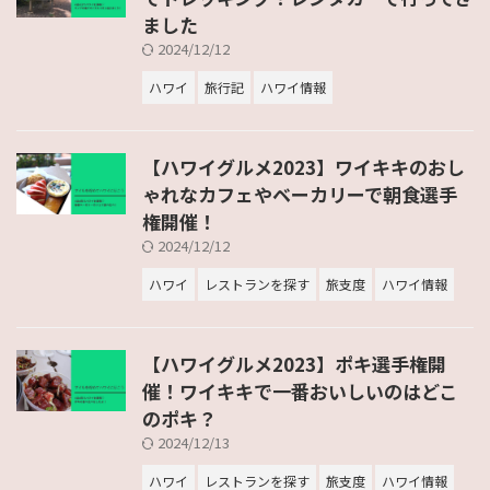
ました
2024/12/12
ハワイ
旅行記
ハワイ情報
【ハワイグルメ2023】ワイキキのおし
ゃれなカフェやベーカリーで朝食選手
権開催！
2024/12/12
ハワイ
レストランを探す
旅支度
ハワイ情報
【ハワイグルメ2023】ポキ選手権開
催！ワイキキで一番おいしいのはどこ
のポキ？
2024/12/13
ハワイ
レストランを探す
旅支度
ハワイ情報