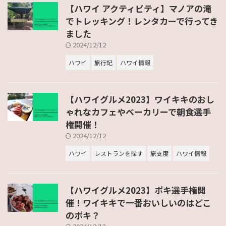
【ハワイ アクティビティ】マノアの滝
でトレッキング！レンタカーで行ってき
ました
2024/12/12
ハワイ
旅行記
ハワイ情報
【ハワイグルメ2023】ワイキキのおし
ゃれなカフェやベーカリーで朝食選手
権開催！
2024/12/12
ハワイ
レストランを探す
旅支度
ハワイ情報
【ハワイグルメ2023】ポキ選手権開
催！ワイキキで一番おいしいのはどこ
のポキ？