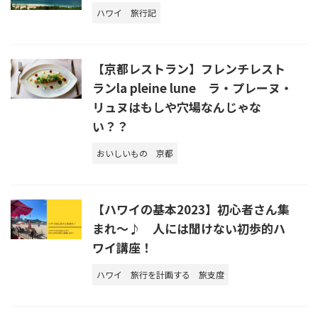
ハワイ
旅行記
【京都レストラン】フレンチレスト
ランla pleine lune ラ・プレーヌ・
リュヌはもしや穴場なんじゃな
い？？
おいしいもの
京都
【ハワイの基本2023】初心者さん集
まれ～♪ 人には聞けない初歩的ハ
ワイ講座！
ハワイ
旅行を計画する
旅支度