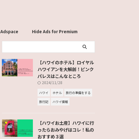
 Adspace
Hide Ads for Premium
Members
【ハワイのホテル】ロイヤル
ハワイアンを大解剖！ピンク
パレスはこんなところ
2024/11/28
ハワイ
ホテル
旅行の準備をする
旅行記
ハワイ情報
【ハワイお土産】ハワイに行
ったらおみやげはコレ！私の
おすすめ３選