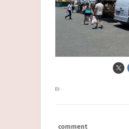
-
comment