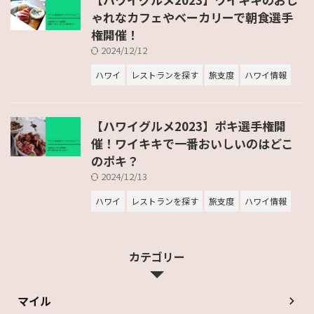
ゃれなカフェやベーカリーで朝食選手
権開催！
2024/12/12
ハワイ
レストランを探す
旅支度
ハワイ情報
【ハワイグルメ2023】ポキ選手権開
催！ワイキキで一番おいしいのはどこ
のポキ？
2024/12/13
ハワイ
レストランを探す
旅支度
ハワイ情報
カテゴリー
マイル