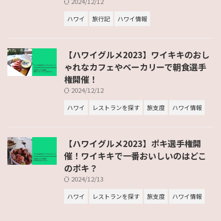
2024/12/12
ハワイ
旅行記
ハワイ情報
【ハワイグルメ2023】ワイキキのおし
ゃれなカフェやベーカリーで朝食選手
権開催！
2024/12/12
ハワイ
レストランを探す
旅支度
ハワイ情報
【ハワイグルメ2023】ポキ選手権開
催！ワイキキで一番おいしいのはどこ
のポキ？
2024/12/13
ハワイ
レストランを探す
旅支度
ハワイ情報