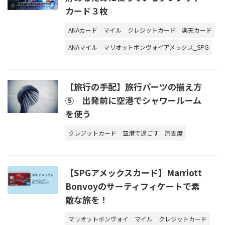
カード３枚
ANAカード
マイル
クレジットカード
楽天カード
ANAマイル
マリオットボンヴォイアメックス_SPG
【旅行の手配】旅行パーツの揃え方
⑤ 出発前に空港でシャワールーム
を使う
クレジットカード
空港で過ごす
旅支度
【SPGアメックスカード】Marriott
Bonvoyのサーティフィケートで素
敵な旅を！
マリオットボンヴォイ
マイル
クレジットカード