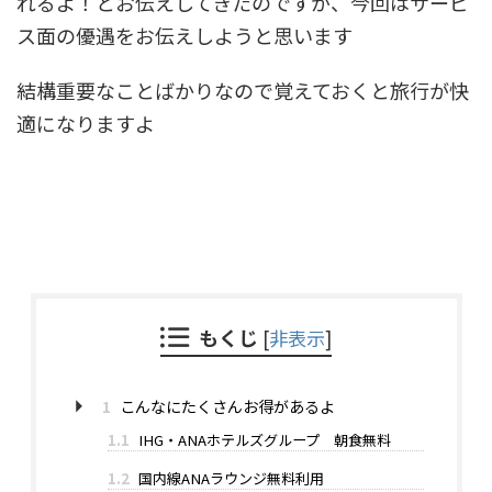
れるよ！とお伝えしてきたのですが、今回はサービ
ス面の優遇をお伝えしようと思います
結構重要なことばかりなので覚えておくと旅行が快
適になりますよ
もくじ
[
非表示
]
1
こんなにたくさんお得があるよ
1.1
IHG・ANAホテルズグループ 朝食無料
1.2
国内線ANAラウンジ無料利用