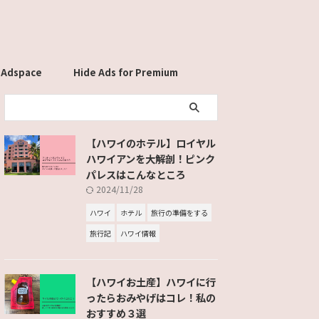
 Adspace
Hide Ads for Premium
Members
【ハワイのホテル】ロイヤル
ハワイアンを大解剖！ピンク
パレスはこんなところ
2024/11/28
ハワイ
ホテル
旅行の準備をする
旅行記
ハワイ情報
【ハワイお土産】ハワイに行
ったらおみやげはコレ！私の
おすすめ３選