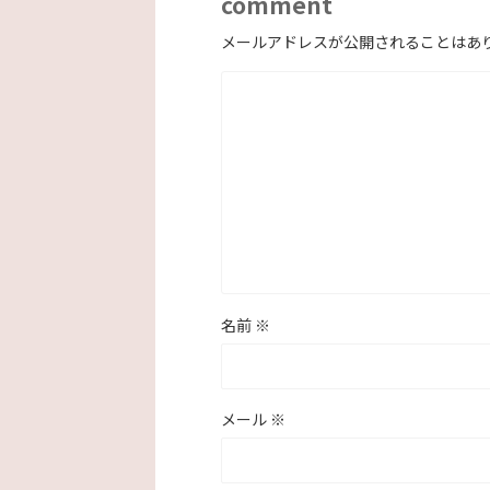
comment
メールアドレスが公開されることはあ
名前
※
メール
※