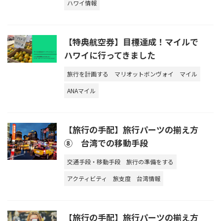
ハワイ情報
【特典航空券】目標達成！マイルで
ハワイに行ってきました
旅行を計画する
マリオットボンヴォイ
マイル
ANAマイル
【旅行の手配】旅行パーツの揃え方
⑧ 台湾での移動手段
交通手段・移動手段
旅行の準備をする
アクティビティ
旅支度
台湾情報
【旅行の手配】旅行パーツの揃え方