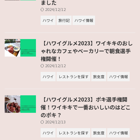
ました
2024/12/12
ハワイ
旅行記
ハワイ情報
【ハワイグルメ2023】ワイキキのおし
ゃれなカフェやベーカリーで朝食選手
権開催！
2024/12/12
ハワイ
レストランを探す
旅支度
ハワイ情報
【ハワイグルメ2023】ポキ選手権開
催！ワイキキで一番おいしいのはどこ
のポキ？
2024/12/13
ハワイ
レストランを探す
旅支度
ハワイ情報