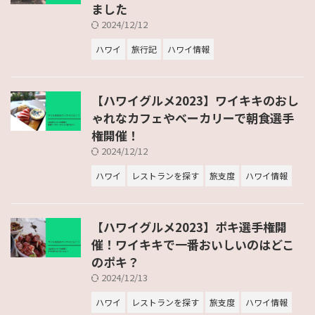
ました
2024/12/12
ハワイ
旅行記
ハワイ情報
【ハワイグルメ2023】ワイキキのおし
ゃれなカフェやベーカリーで朝食選手
権開催！
2024/12/12
ハワイ
レストランを探す
旅支度
ハワイ情報
【ハワイグルメ2023】ポキ選手権開
催！ワイキキで一番おいしいのはどこ
のポキ？
2024/12/13
ハワイ
レストランを探す
旅支度
ハワイ情報