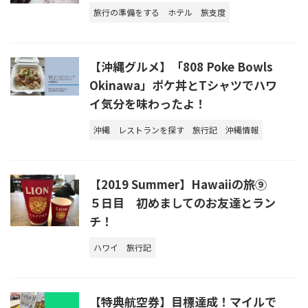
旅行の準備をする
ホテル
旅支度
【沖縄グルメ】「808 Poke Bowls
Okinawa」ポケ丼とTシャツでハワ
イ気分を味わったよ！
沖縄
レストランを探す
旅行記
沖縄情報
【2019 Summer】Hawaiiの旅⑨
５日目 初めましてのお友達とラン
チ！
ハワイ
旅行記
【特典航空券】目標達成！マイルで