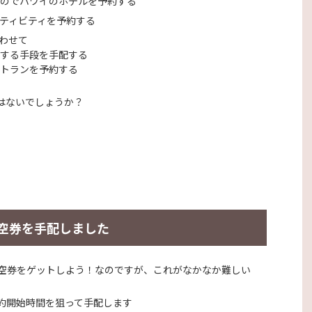
のでハワイの
ホテルを予約
する
ティビティを予約
する
わせて
する手段を手配
する
トランを予約
する
はないでしょうか？
空券を手配しました
空券をゲットしよう！なのですが、これがなかなか難しい
約開始時間を狙って手配します