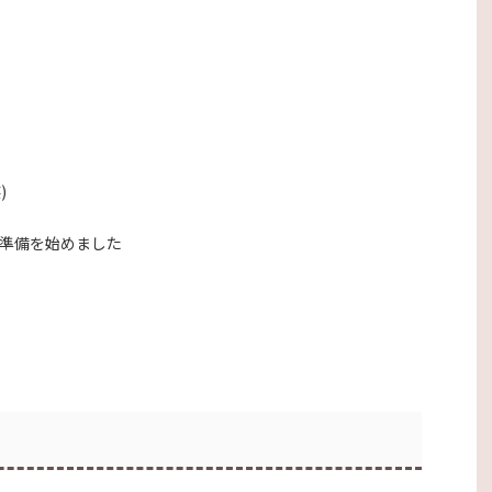
)
ら準備を始めました