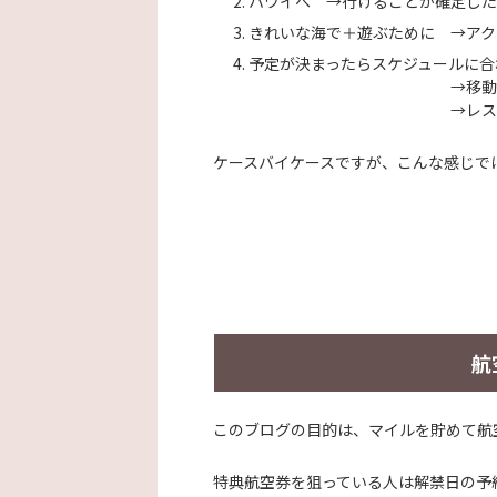
ハワイへ →行けることが確定した
きれいな海で＋遊ぶために →
アク
予定が決まったらスケジュールに合
→
移動
→
レス
ケースバイケースですが、こんな感じで
航
このブログの目的は、マイルを貯めて航
特典航空券を狙っている人は解禁日の予