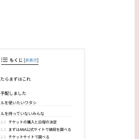
もくじ
[
非表示
]
たらまずはこれ
手配しました
ルを使いたいワタシ
ルを持っていないみんな
.2.1
チケットの購入と日程の決定
.2.2
まずはANA公式サイトで値段を調べる
.2.3
チケットサイトで調べる