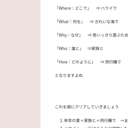
「Where：どこで」 ⇒ ハワイで
「What：何を」 ⇒ きれいな海で
「Why：なぜ」 ⇒ 思いっきり遊ぶた
「Who：誰と」 ⇒家族と
「How：どのように」 ⇒ 飛行機で
となりますよね
これを順にクリアしていきましょう
来年の夏＋家族と＋飛行機で →ま