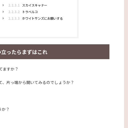
2.2.3.1
スカイスキャナー
2.2.3.2
トラベルコ
2.2.3.3
ホワイトサンズにお願いする
い立ったらまずはこれ
てますか？
て、片っ端から開いてみるのでしょうか？
うか？