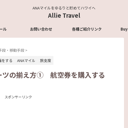
ANAマイルをゆるりと貯めてハワイへ
Allie Travel
ール
お問い合わせ
各種ご紹介リンク
Buy
手段・移動手段
>
備をする
ANAマイル
旅支度
ーツの揃え方① 航空券を購入する
スポンサーリンク