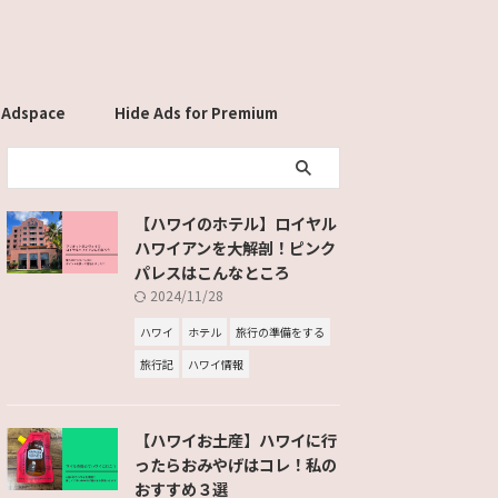
 Adspace
Hide Ads for Premium
Members
【ハワイのホテル】ロイヤル
ハワイアンを大解剖！ピンク
パレスはこんなところ
2024/11/28
ハワイ
ホテル
旅行の準備をする
旅行記
ハワイ情報
【ハワイお土産】ハワイに行
ったらおみやげはコレ！私の
おすすめ３選