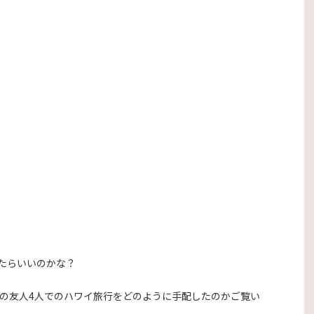
たらいいのかな？
年の友人4人でのハワイ旅行をどのように手配したのかご覧い