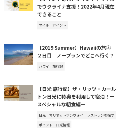
でウクライナ支援！2022年4月現在
できること
マイル
ポイント
【2019 Summer】Hawaiiの旅③
２日目 ノープランでどこへ行く？
ハワイ
旅行記
【日光 旅行記】ザ・リッツ・カール
トン日光に特典を利用して宿泊！ー
スペシャルな朝食編ー
日光
マリオットボンヴォイ
レストランを探す
ポイント
日光情報