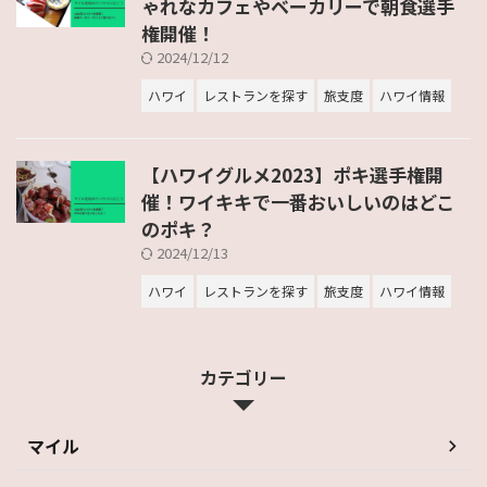
ゃれなカフェやベーカリーで朝食選手
権開催！
2024/12/12
ハワイ
レストランを探す
旅支度
ハワイ情報
【ハワイグルメ2023】ポキ選手権開
催！ワイキキで一番おいしいのはどこ
のポキ？
2024/12/13
ハワイ
レストランを探す
旅支度
ハワイ情報
カテゴリー
マイル