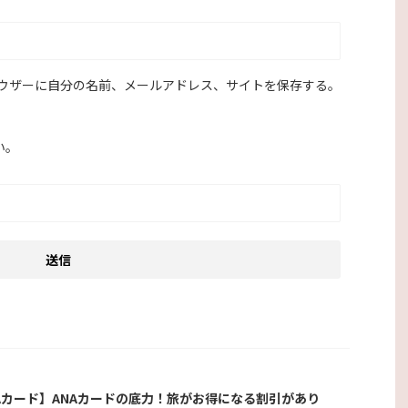
ウザーに自分の名前、メールアドレス、サイトを保存する。
い。
Aカード】ANAカードの底力！旅がお得になる割引があり