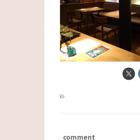
-
comment