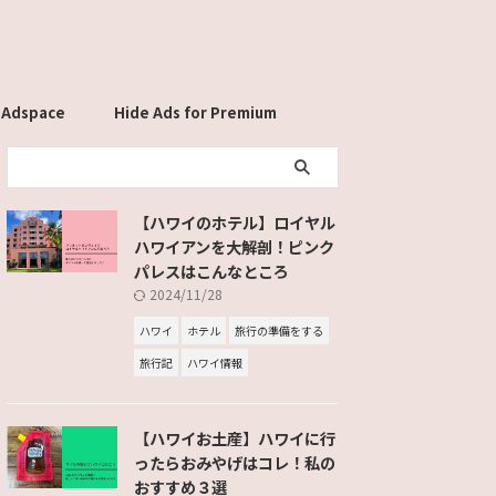
 Adspace
Hide Ads for Premium
Members
【ハワイのホテル】ロイヤル
ハワイアンを大解剖！ピンク
パレスはこんなところ
2024/11/28
ハワイ
ホテル
旅行の準備をする
旅行記
ハワイ情報
【ハワイお土産】ハワイに行
ったらおみやげはコレ！私の
おすすめ３選