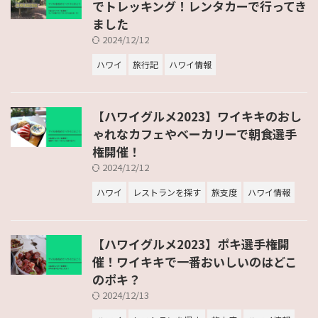
でトレッキング！レンタカーで行ってき
ました
2024/12/12
ハワイ
旅行記
ハワイ情報
【ハワイグルメ2023】ワイキキのおし
ゃれなカフェやベーカリーで朝食選手
権開催！
2024/12/12
ハワイ
レストランを探す
旅支度
ハワイ情報
【ハワイグルメ2023】ポキ選手権開
催！ワイキキで一番おいしいのはどこ
のポキ？
2024/12/13