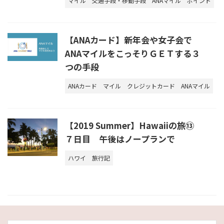
マイル
交通手段・移動手段
ANAマイル
ポイント
【ANAカード】新年会や女子会で
ANAマイルをこっそりＧＥＴする３
つの手段
ANAカード
マイル
クレジットカード
ANAマイル
【2019 Summer】Hawaiiの旅⑬
７日目 午後はノープランで
ハワイ
旅行記