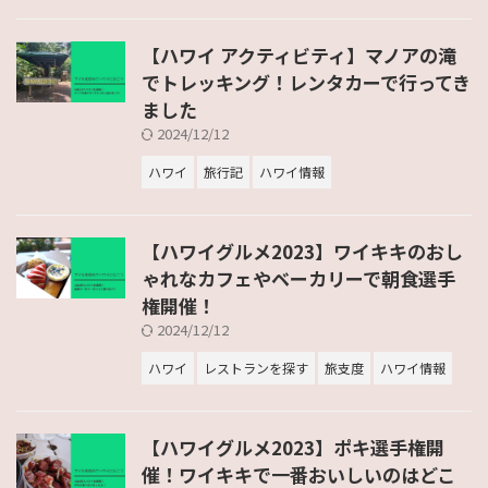
【ハワイ アクティビティ】マノアの滝
でトレッキング！レンタカーで行ってき
ました
2024/12/12
ハワイ
旅行記
ハワイ情報
【ハワイグルメ2023】ワイキキのおし
ゃれなカフェやベーカリーで朝食選手
権開催！
2024/12/12
ハワイ
レストランを探す
旅支度
ハワイ情報
【ハワイグルメ2023】ポキ選手権開
催！ワイキキで一番おいしいのはどこ