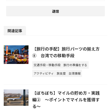
関連記事
【旅行の手配】旅行パーツの揃え方
⑧ 台湾での移動手段
交通手段・移動手段
旅行の準備をする
アクティビティ
旅支度
台湾情報
【ぼちぼち】マイルの貯め方・実践
編② ～ポイントでマイルを獲得す
る～