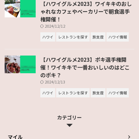
【ハワイグルメ2023】ワイキキのおし
ゃれなカフェやベーカリーで朝食選手
権開催！
2024/12/12
ハワイ
レストランを探す
旅支度
ハワイ情報
【ハワイグルメ2023】ポキ選手権開
催！ワイキキで一番おいしいのはどこ
のポキ？
2024/12/13
ハワイ
レストランを探す
旅支度
ハワイ情報
カテゴリー
マイル