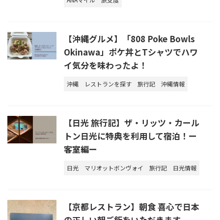
【沖縄グルメ】「808 Poke Bowls
Okinawa」ポケ丼とTシャツでハワ
イ気分を味わったよ！
沖縄
レストランを探す
旅行記
沖縄情報
【日光 旅行記】ザ・リッツ・カール
トン日光に特典を利用して宿泊！ー
客室編ー
日光
マリオットボンヴォイ
旅行記
日光情報
【京都レストラン】朝食 喜心で日本
の正しい朝ご飯をいただきます