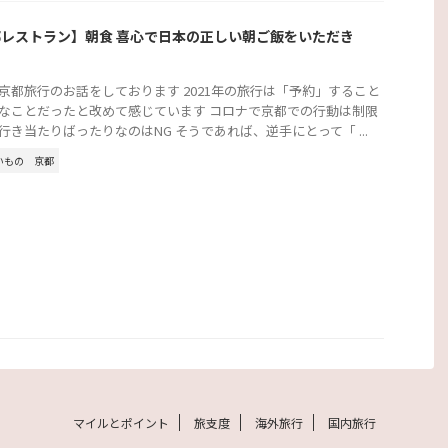
レストラン】朝食 喜心で日本の正しい朝ご飯をいただき
京都旅行のお話をしております 2021年の旅行は「予約」すること
なことだったと改めて感じています コロナで京都での行動は制限
行き当たりばったりなのはNG そうであれば、逆手にとって「 ...
いもの
京都
マイルとポイント
旅支度
海外旅行
国内旅行