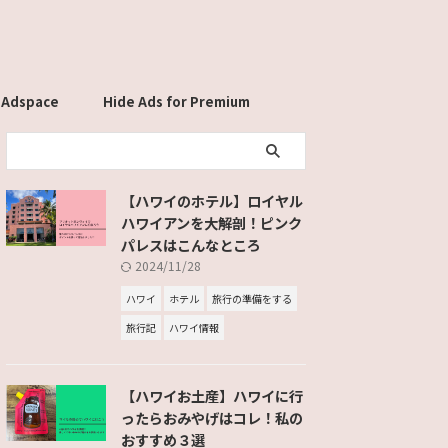
 Adspace
Hide Ads for Premium
Members
【ハワイのホテル】ロイヤル
ハワイアンを大解剖！ピンク
パレスはこんなところ
2024/11/28
ハワイ
ホテル
旅行の準備をする
旅行記
ハワイ情報
【ハワイお土産】ハワイに行
ったらおみやげはコレ！私の
おすすめ３選