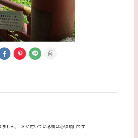
りません。
※
が付いている欄は必須項目です