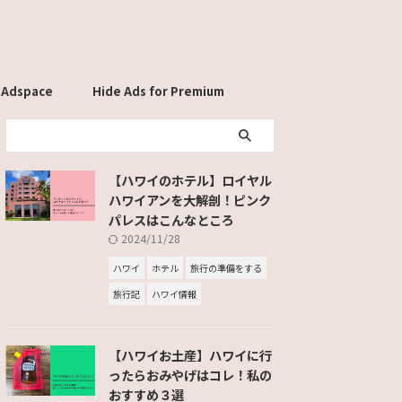
 Adspace
Hide Ads for Premium
Members
【ハワイのホテル】ロイヤル
ハワイアンを大解剖！ピンク
パレスはこんなところ
2024/11/28
ハワイ
ホテル
旅行の準備をする
旅行記
ハワイ情報
【ハワイお土産】ハワイに行
ったらおみやげはコレ！私の
おすすめ３選