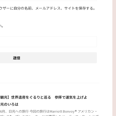
ウザーに自分の名前、メールアドレス、サイトを保存する。
い。
光観光】世界遺産をぐるりと巡る 参拝で運気を上げよ
日光のいろは
年6月、日光への旅行 今回の旅行はMarriott Bonvoy® アメリカン・