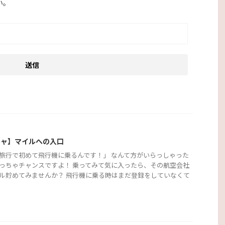
い。
チャ】マイルへの入口
旅行で初めて飛行機に乗るんです！」 なんて方がいらっしゃった
っちゃチャンスですよ！ 乗ってみて気に入ったら、その航空会社
ル貯めてみませんか？ 飛行機に乗る時はまだ登録をしていなくて