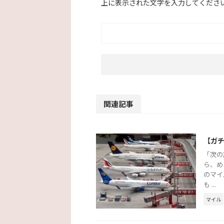
上に表示された文字を入力してくださ
関連記事
【ガ
「次の
ら、め
のマイ
も ...
マイル