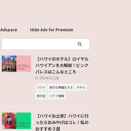
 Adspace
Hide Ads for Premium
Members
【ハワイのホテル】ロイヤル
ハワイアンを大解剖！ピンク
パレスはこんなところ
2024/11/28
ハワイ
旅行の準備をする
ホテル
旅行記
ハワイ情報
【ハワイお土産】ハワイに行
ったらおみやげはコレ！私の
おすすめ３選