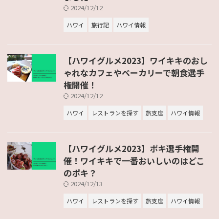
2024/12/12
ハワイ
旅行記
ハワイ情報
【ハワイグルメ2023】ワイキキのおし
ゃれなカフェやベーカリーで朝食選手
権開催！
2024/12/12
ハワイ
レストランを探す
旅支度
ハワイ情報
【ハワイグルメ2023】ポキ選手権開
催！ワイキキで一番おいしいのはどこ
のポキ？
2024/12/13
ハワイ
レストランを探す
旅支度
ハワイ情報