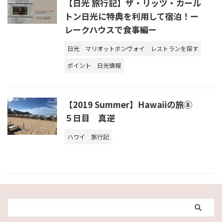
【日光 旅行記】ザ・リッツ・カール
トン日光に特典を利用して宿泊！ー
レークハウスで食事編ー
日光
マリオットボンヴォイ
レストランを探す
ポイント
日光情報
【2019 Summer】Hawaiiの旅⑧
５日目 真逆
ハワイ
旅行記