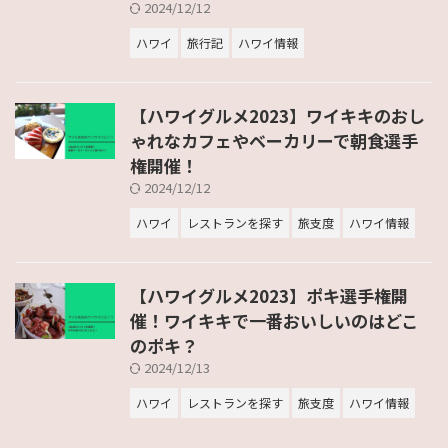
2024/12/12
ハワイ
旅行記
ハワイ情報
【ハワイグルメ2023】ワイキキのおし
ゃれなカフェやベーカリーで朝食選手
権開催！
2024/12/12
ハワイ
レストランを探す
旅支度
ハワイ情報
【ハワイグルメ2023】ポキ選手権開
催！ワイキキで一番おいしいのはどこ
のポキ？
2024/12/13
ハワイ
レストランを探す
旅支度
ハワイ情報