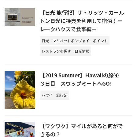
【日光 旅行記】ザ・リッツ・カール
トン日光に特典を利用して宿泊！ー
レークハウスで食事編ー
日光
マリオットボンヴォイ
ポイント
レストランを探す
日光情報
【2019 Summer】Hawaiiの旅④
３日目 スワップミートへGO!
ハワイ
旅行記
【ワクワク】マイルがあると何がで
きるの？