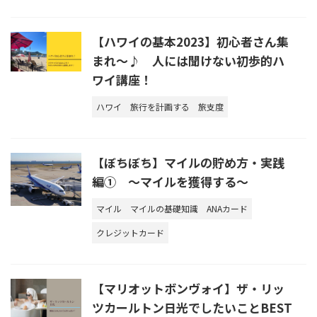
【ハワイの基本2023】初心者さん集
まれ～♪ 人には聞けない初歩的ハ
ワイ講座！
ハワイ
旅行を計画する
旅支度
【ぼちぼち】マイルの貯め方・実践
編① ～マイルを獲得する～
マイル
マイルの基礎知識
ANAカード
クレジットカード
【マリオットボンヴォイ】ザ・リッ
ツカールトン日光でしたいことBEST