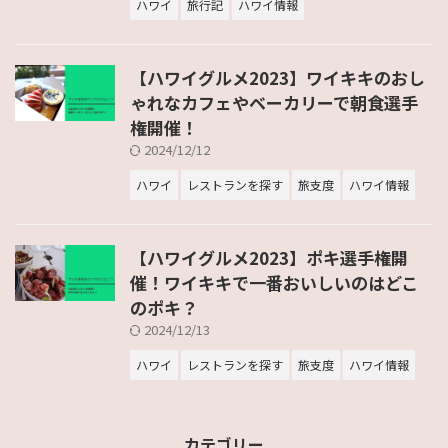
ハワイ
旅行記
ハワイ情報
【ハワイグルメ2023】ワイキキのおし
ゃれなカフェやベーカリーで朝食選手
権開催！
2024/12/12
ハワイ
レストランを探す
旅支度
ハワイ情報
【ハワイグルメ2023】ポキ選手権開
催！ワイキキで一番おいしいのはどこ
のポキ？
2024/12/13
ハワイ
レストランを探す
旅支度
ハワイ情報
カテゴリー