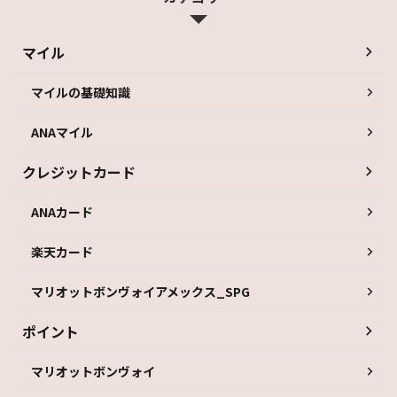
マイル
マイルの基礎知識
ANAマイル
クレジットカード
ANAカード
楽天カード
マリオットボンヴォイアメックス_SPG
ポイント
マリオットボンヴォイ