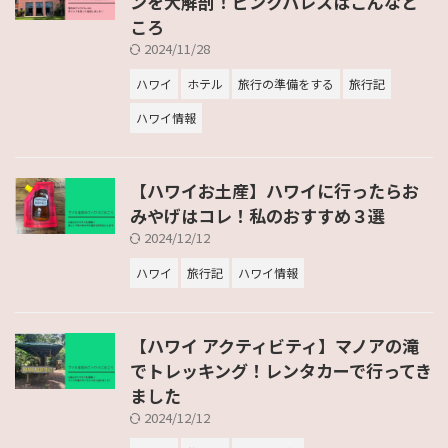
ンを大解剖！ピンクパレスはこんなと
ころ
2024/11/28
ハワイ
ホテル
旅行の準備をする
旅行記
ハワイ情報
【ハワイお土産】ハワイに行ったらお
みやげはコレ！私のおすすめ３選
2024/12/12
ハワイ
旅行記
ハワイ情報
【ハワイ アクティビティ】マノアの滝
でトレッキング！レンタカーで行ってき
ました
2024/12/12