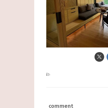
-
comment