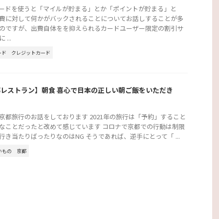
カードを使うと「マイルが貯まる」とか「ポイントが貯まる」と
費に対して何かがバックされることについてお話しすることが多
のですが、出費自体をを抑えられるカードユーザー限定の割引サ
...
ード
クレジットカード
レストラン】朝食 喜心で日本の正しい朝ご飯をいただき
京都旅行のお話をしております 2021年の旅行は「予約」すること
なことだったと改めて感じています コロナで京都での行動は制限
行き当たりばったりなのはNG そうであれば、逆手にとって「 ...
いもの
京都