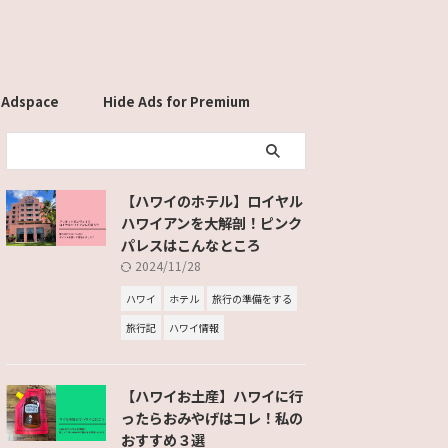
 Adspace
Hide Ads for Premium
Members
【ハワイのホテル】ロイヤル
ハワイアンを大解剖！ピンク
パレスはこんなところ
2024/11/28
ハワイ
ホテル
旅行の準備をする
旅行記
ハワイ情報
【ハワイお土産】ハワイに行
ったらおみやげはコレ！私の
おすすめ３選